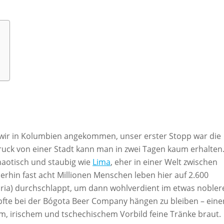
 wir in Kolumbien angekommen, unser erster Stopp war die
ruck von einer Stadt kann man in zwei Tagen kaum erhalten
chaotisch und staubig wie
Lima
, eher in einer Welt zwischen
rhin fast acht Millionen Menschen leben hier auf 2.600
aria) durchschlappt, um dann wohlverdient im etwas nobler
apfte bei der Bógota Beer Company hängen zu bleiben – eine
m, irischem und tschechischem Vorbild feine Tränke braut.