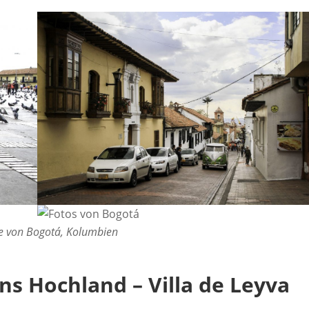
e von Bogotá, Kolumbien
ns Hochland – Villa de Leyva