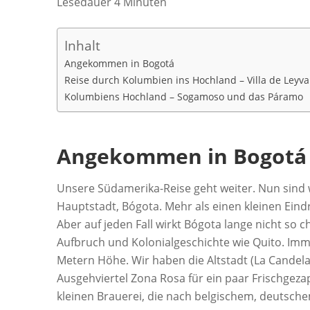
Lesedauer
4
Minuten
Inhalt
Angekommen in Bogotá
Reise durch Kolumbien ins Hochland – Villa de Leyva
Kolumbiens Hochland – Sogamoso und das Páramo
Angekommen in Bogotá
Unsere Südamerika-Reise geht weiter. Nun sind
Hauptstadt, Bógota. Mehr als einen kleinen Eind
Aber auf jeden Fall wirkt Bógota lange nicht so 
Aufbruch und Kolonialgeschichte wie Quito. Imme
Metern Höhe. Wir haben die Altstadt (La Candel
Ausgehviertel Zona Rosa für ein paar Frischgez
kleinen Brauerei, die nach belgischem, deutsche