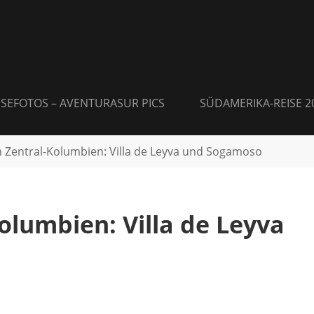
ISEFOTOS – AVENTURASUR PICS
SÜDAMERIKA-REISE 2
h Zentral-Kolumbien: Villa de Leyva und Sogamoso
olumbien: Villa de Leyva