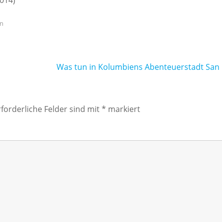
2014)
n
Was tun in Kolumbiens Abenteuerstadt San 
rforderliche Felder sind mit
*
markiert