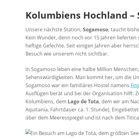
Kolumbiens Hochland –
Unsere nächste Station,
Sogamoso
, taucht bish
Kein Wunder, denn noch vor 15 Jahren lieferten 
heftige Gefechte. Seit einigen Jahren aber herr
Besuch wie unserem nicht sichtbar.
In Sogamoso leben eine halbe Million Menschen,
Sehenswürdigkeiten. Man kommt her, um die Um
Sogamoso war ein familiäres Hostel namens
Fin
Ausflügen berät und bei der Organisation hilft.
Kolumbiens, dem
Lago de Tota
, dem wir am Nac
Aquitania, Fahrtdauer ca. 1. Stunde). Eingebettet
über dem Meeresspiegel und ist nach dem Titica