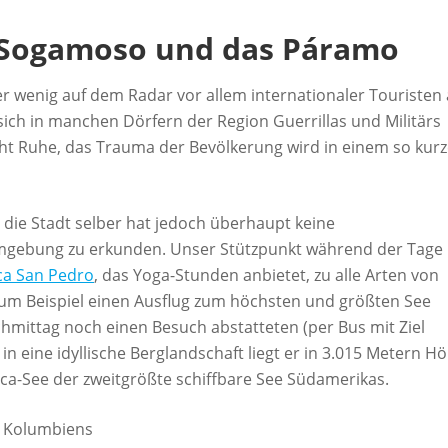
 Sogamoso und das Páramo
er wenig auf dem Radar vor allem internationaler Touristen 
sich in manchen Dörfern der Region Guerrillas und Militärs
scht Ruhe, das Trauma der Bevölkerung wird in einem so kur
 die Stadt selber hat jedoch überhaupt keine
gebung zu erkunden. Unser Stützpunkt während der Tage 
ca San Pedro
, das Yoga-Stunden anbietet, zu alle Arten von
 Zum Beispiel einen Ausflug zum höchsten und größten See
hmittag noch einen Besuch abstatteten (per Bus mit Ziel
 in eine idyllische Berglandschaft liegt er in 3.015 Metern H
ca-See der zweitgrößte schiffbare See Südamerikas.