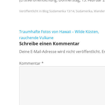
(Erstveröffentlichung: Donnerstag, 13. Februar 
Veröffentlicht in
Blog Südamerika 13/14
,
Südamerika
,
Wander
Beitragsnavigation
Traumhafte Fotos von Hawaii – Wilde Küsten,
rauchende Vulkane
Schreibe einen Kommentar
Deine E-Mail-Adresse wird nicht veröffentlicht.
E
Kommentar
*