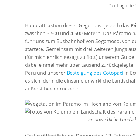
Der Lago de 
Hauptattraktion dieser Gegend ist jedoch das
P
zwischen 3.500 und 4.500 Metern. Das Páramo h
fuhr uns zum Busbahnhof von Sogamoso, von dor
startete. Gemeinsam mit drei weiteren Jungs aus
(für mich ehrlich gesagt zu flott) unserem Gui
dabei einmal mehr über tausend zurückgelegte 
Peru und unserer
Besteigung des Cotopaxi
in Ec
es sich, denn die einsame unwirkliche Landschaf
äußerst beeindruckend.
Die unwirkliche Landsc