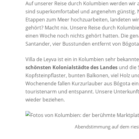
Auf unserer Reise durch Kolumbien werden wir a
sind superkomfortabel und angenehm günstig. 
Etappen zum Meer hochzuarbeiten, landeten wir
gehört? Macht nix. Unsere Reise durch Kolumbie
einen Woche noch nichts gehört hatten. Die ge
Santander, vier Busstunden entfernt von Bógota
Villa de Leyva ist ein in Kolumbien sehr bekannte
schönsten Kolonialstädte des Landes
und die 
Kopfsteinpflaster, bunten Balkonen, viel Holz u
Wochenende fallen Kurzurlauber aus Bógota ein,
touristenarm und entspannt. Unsere Unterkunf
wieder beziehen.
Abendstimmung auf dem riesig