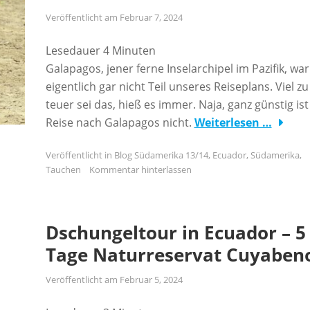
Veröffentlicht am
Februar 7, 2024
Lesedauer
4
Minuten
Galapagos, jener ferne Inselarchipel im Pazifik, war
eigentlich gar nicht Teil unseres Reiseplans. Viel zu
teuer sei das, hieß es immer. Naja, ganz günstig ist
Reise nach Galapagos nicht.
Weiterlesen …
Veröffentlicht in
Blog Südamerika 13/14
,
Ecuador
,
Südamerika
,
Tauchen
Kommentar hinterlassen
Dschungeltour in Ecuador – 5
Tage Naturreservat Cuyaben
Veröffentlicht am
Februar 5, 2024