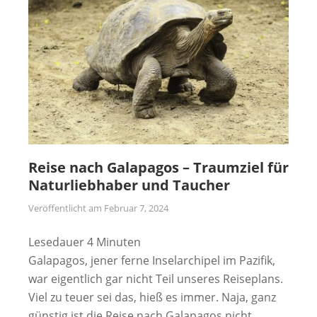
Reise nach Galapagos – Traumziel für
Naturliebhaber und Taucher
Veröffentlicht am
Februar 7, 2024
Lesedauer
4
Minuten
Galapagos, jener ferne Inselarchipel im Pazifik,
war eigentlich gar nicht Teil unseres Reiseplans.
Viel zu teuer sei das, hieß es immer. Naja, ganz
günstig ist die Reise nach Galapagos nicht.