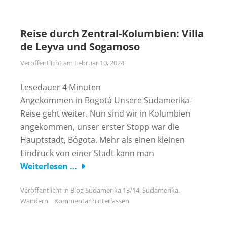
Reise durch Zentral-Kolumbien: Villa
de Leyva und Sogamoso
Veröffentlicht am
Februar 10, 2024
Lesedauer
4
Minuten
Angekommen in Bogotá Unsere Südamerika-
Reise geht weiter. Nun sind wir in Kolumbien
angekommen, unser erster Stopp war die
Hauptstadt, Bógota. Mehr als einen kleinen
Eindruck von einer Stadt kann man
Weiterlesen …
Veröffentlicht in
Blog Südamerika 13/14
,
Südamerika
,
Wandern
Kommentar hinterlassen