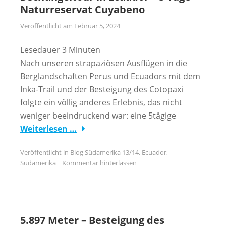
Naturreservat Cuyabeno
Veröffentlicht am
Februar 5, 2024
Lesedauer
3
Minuten
Nach unseren strapaziösen Ausflügen in die
Berglandschaften Perus und Ecuadors mit dem
Inka-Trail und der Besteigung des Cotopaxi
folgte ein völlig anderes Erlebnis, das nicht
weniger beeindruckend war: eine 5tägige
Weiterlesen …
Veröffentlicht in
Blog Südamerika 13/14
,
Ecuador
,
Südamerika
Kommentar hinterlassen
5.897 Meter – Besteigung des