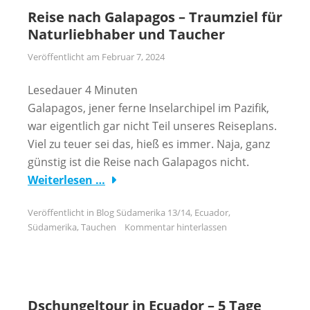
Reise nach Galapagos – Traumziel für
Naturliebhaber und Taucher
Veröffentlicht am
Februar 7, 2024
Lesedauer
4
Minuten
Galapagos, jener ferne Inselarchipel im Pazifik,
war eigentlich gar nicht Teil unseres Reiseplans.
Viel zu teuer sei das, hieß es immer. Naja, ganz
günstig ist die Reise nach Galapagos nicht.
Weiterlesen …
Veröffentlicht in
Blog Südamerika 13/14
,
Ecuador
,
Südamerika
,
Tauchen
Kommentar hinterlassen
Dschungeltour in Ecuador – 5 Tage