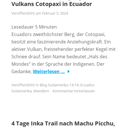
Vulkans Cotopaxi in Ecuador
Veröffentlicht am
Februar 5, 2024
Lesedauer
5
Minuten
Ecuadors zweithöchster Berg, der Cotopaxi,
besitzt eine faszinierende Anziehungskraft. Ein
aktiver Vulkan, freistehender perfekter Kegel mit
Schnee drauf. Sein Name bedeutet „Hals des
Mondes“ in der Sprache der Indigenen. Der
Gedanke,
Weiterlesen …
Veröffentlicht in
Blog Südamerika 13/14
,
Ecuador
,
Südamerika
,
Wandern
Kommentar hinterlassen
4 Tage Inka Trail nach Machu Picchu,