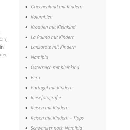
Griechenland mit Kindern
Kolumbien
Kroatien mit Kleinkind
t
La Palma mit Kindern
kan,
in
Lanzarote mit Kindern
 der
Namibia
Österreich mit Kleinkind
Peru
Portugal mit Kindern
Reisefotografie
Reisen mit Kindern
Reisen mit Kindern – Tipps
Schwanger nach Namibia