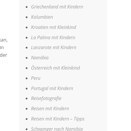
Griechenland mit Kindern
Kolumbien
Kroatien mit Kleinkind
t
La Palma mit Kindern
kan,
in
Lanzarote mit Kindern
 der
Namibia
Österreich mit Kleinkind
Peru
Portugal mit Kindern
Reisefotografie
Reisen mit Kindern
Reisen mit Kindern – Tipps
Schwanger nach Namibia