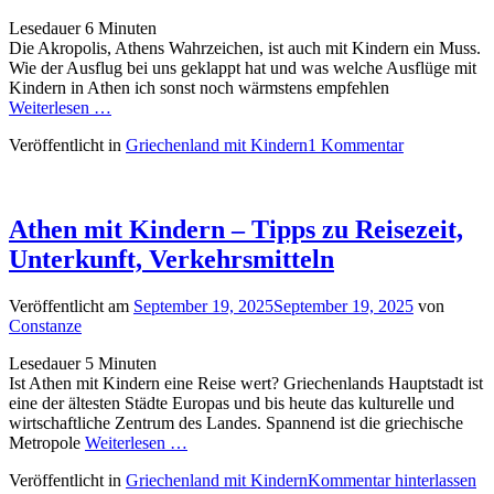
Lesedauer
6
Minuten
Die Akropolis, Athens Wahrzeichen, ist auch mit Kindern ein Muss.
Wie der Ausflug bei uns geklappt hat und was welche Ausflüge mit
Kindern in Athen ich sonst noch wärmstens empfehlen
Weiterlesen …
Veröffentlicht in
Griechenland mit Kindern
1 Kommentar
Athen mit Kindern – Tipps zu Reisezeit,
Unterkunft, Verkehrsmitteln
Veröffentlicht am
September 19, 2025
September 19, 2025
von
Constanze
Lesedauer
5
Minuten
Ist Athen mit Kindern eine Reise wert? Griechenlands Hauptstadt ist
eine der ältesten Städte Europas und bis heute das kulturelle und
wirtschaftliche Zentrum des Landes. Spannend ist die griechische
Metropole
Weiterlesen …
Veröffentlicht in
Griechenland mit Kindern
Kommentar hinterlassen