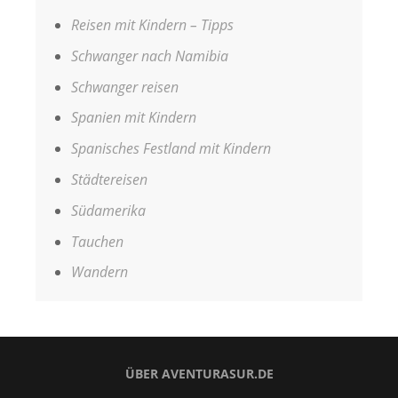
Reisen mit Kindern – Tipps
Schwanger nach Namibia
Schwanger reisen
Spanien mit Kindern
Spanisches Festland mit Kindern
Städtereisen
Südamerika
Tauchen
Wandern
ÜBER AVENTURASUR.DE