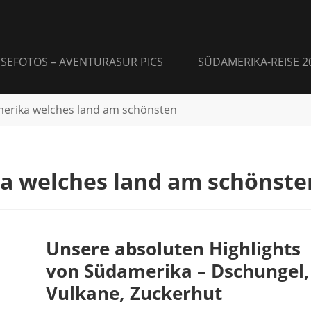
ISEFOTOS – AVENTURASUR PICS
SÜDAMERIKA-REISE 2
erika welches land am schönsten
a welches land am schönste
Unsere absoluten Highlights
von Südamerika – Dschungel,
Vulkane, Zuckerhut