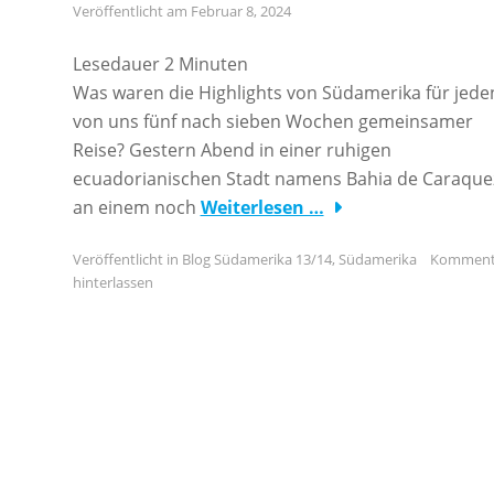
Veröffentlicht am
Februar 8, 2024
Lesedauer
2
Minuten
Was waren die Highlights von Südamerika für jede
von uns fünf nach sieben Wochen gemeinsamer
Reise? Gestern Abend in einer ruhigen
ecuadorianischen Stadt namens Bahia de Caraque
an einem noch
Weiterlesen …
Veröffentlicht in
Blog Südamerika 13/14
,
Südamerika
Komment
hinterlassen