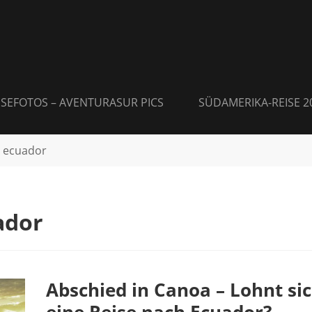
ISEFOTOS – AVENTURASUR PICS
SÜDAMERIKA-REISE 2
 ecuador
ador
Abschied in Canoa – Lohnt si