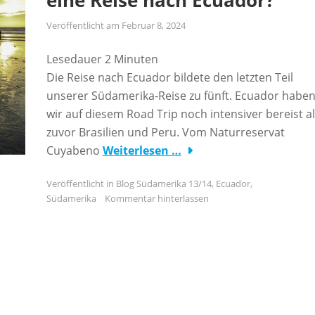
eine Reise nach Ecuador?
Veröffentlicht am
Februar 8, 2024
Lesedauer
2
Minuten
Die Reise nach Ecuador bildete den letzten Teil
unserer Südamerika-Reise zu fünft. Ecuador habe
wir auf diesem Road Trip noch intensiver bereist a
zuvor Brasilien und Peru. Vom Naturreservat
Cuyabeno
Weiterlesen …
Veröffentlicht in
Blog Südamerika 13/14
,
Ecuador
,
Südamerika
Kommentar hinterlassen