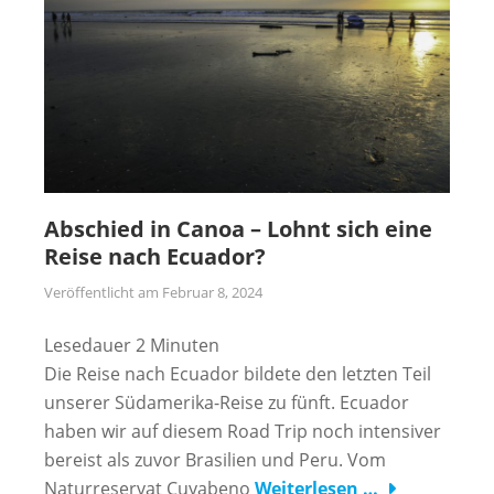
Abschied in Canoa – Lohnt sich eine
Reise nach Ecuador?
Veröffentlicht am
Februar 8, 2024
Lesedauer
2
Minuten
Die Reise nach Ecuador bildete den letzten Teil
unserer Südamerika-Reise zu fünft. Ecuador
haben wir auf diesem Road Trip noch intensiver
bereist als zuvor Brasilien und Peru. Vom
Naturreservat Cuyabeno
Weiterlesen …