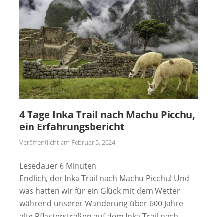
4 Tage Inka Trail nach Machu Picchu,
ein Erfahrungsbericht
Veröffentlicht am
Februar 5, 2024
Lesedauer
6
Minuten
Endlich, der Inka Trail nach Machu Picchu! Und
was hatten wir für ein Glück mit dem Wetter
während unserer Wanderung über 600 Jahre
alte Pflasterstraßen auf dem Inka Trail nach