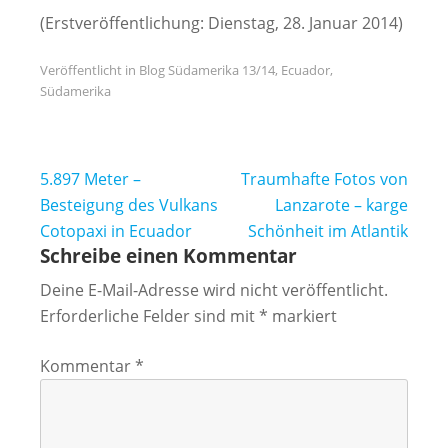
(Erstveröffentlichung: Dienstag, 28. Januar 2014)
Veröffentlicht in
Blog Südamerika 13/14
,
Ecuador
,
Südamerika
Beitragsnavigation
5.897 Meter –
Traumhafte Fotos von
Besteigung des Vulkans
Lanzarote – karge
Cotopaxi in Ecuador
Schönheit im Atlantik
Schreibe einen Kommentar
Deine E-Mail-Adresse wird nicht veröffentlicht.
Erforderliche Felder sind mit
*
markiert
Kommentar
*