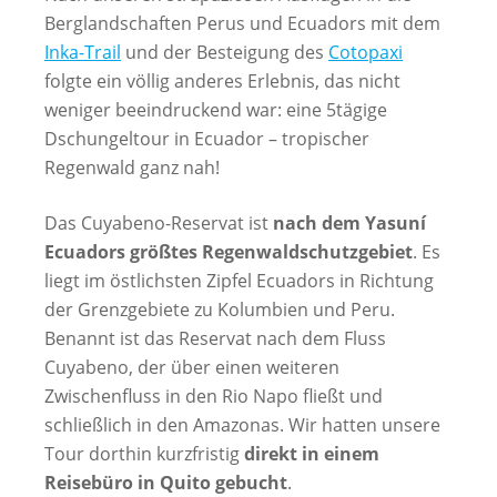
Berglandschaften Perus und Ecuadors mit dem
Inka-Trail
und der Besteigung des
Cotopaxi
folgte ein völlig anderes Erlebnis, das nicht
weniger beeindruckend war: eine 5tägige
Dschungeltour in Ecuador – tropischer
Regenwald ganz nah!
Das Cuyabeno-Reservat ist
nach dem Yasuní
Ecuadors größtes Regenwaldschutzgebiet
. Es
liegt im östlichsten Zipfel Ecuadors in Richtung
der Grenzgebiete zu Kolumbien und Peru.
Benannt ist das Reservat nach dem Fluss
Cuyabeno, der über einen weiteren
Zwischenfluss in den Rio Napo fließt und
schließlich in den Amazonas. Wir hatten unsere
Tour dorthin kurzfristig
direkt in einem
Reisebüro in Quito gebucht
.