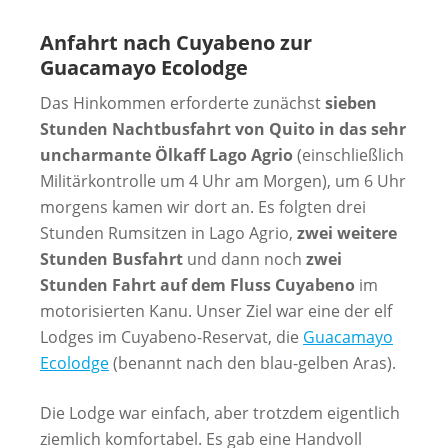
Anfahrt nach Cuyabeno zur
Guacamayo Ecolodge
Das Hinkommen erforderte zunächst
sieben
Stunden Nachtbusfahrt von Quito in das sehr
uncharmante Ölkaff Lago Agrio
(einschließlich
Militärkontrolle um 4 Uhr am Morgen), um 6 Uhr
morgens kamen wir dort an. Es folgten drei
Stunden Rumsitzen in Lago Agrio,
zwei weitere
Stunden Busfahrt
und dann noch
zwei
Stunden Fahrt auf dem Fluss Cuyabeno
im
motorisierten Kanu. Unser Ziel war eine der elf
Lodges im Cuyabeno-Reservat, die
Guacamayo
Ecolodge
(benannt nach den blau-gelben Aras).
Die Lodge war einfach, aber trotzdem eigentlich
ziemlich komfortabel. Es gab eine Handvoll