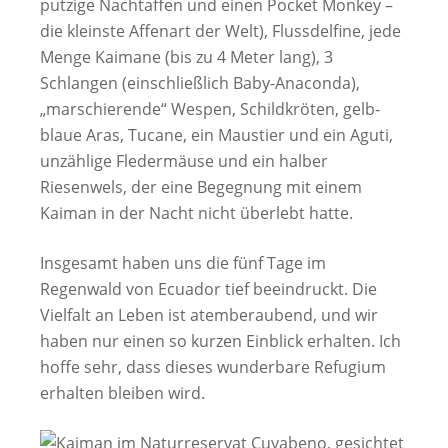
putzige Nachtaffen und einen Pocket Monkey –
die kleinste Affenart der Welt), Flussdelfine, jede
Menge Kaimane (bis zu 4 Meter lang), 3
Schlangen (einschließlich Baby-Anaconda),
„marschierende“ Wespen, Schildkröten, gelb-
blaue Aras, Tucane, ein Maustier und ein Aguti,
unzählige Fledermäuse und ein halber
Riesenwels, der eine Begegnung mit einem
Kaiman in der Nacht nicht überlebt hatte.
Insgesamt haben uns die fünf Tage im
Regenwald von Ecuador tief beeindruckt. Die
Vielfalt an Leben ist atemberaubend, und wir
haben nur einen so kurzen Einblick erhalten. Ich
hoffe sehr, dass dieses wunderbare Refugium
erhalten bleiben wird.