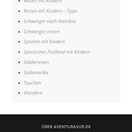
Reisen mit Kindern
Reisen mit Kindern – Tipps
Schwanger nach Namibia
Schwanger reisen
Spanien mit Kindern
Spanisches Festland mit Kindern
Städtereisen
Südamerika
Tauchen
Wandern
ÜBER AVENTURASUR.DE