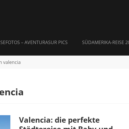
ISEFOTOS – AVENTURASUR PICS
SÜDAMERIKA-REISE 2
 valencia
encia
Valencia: die perfekte