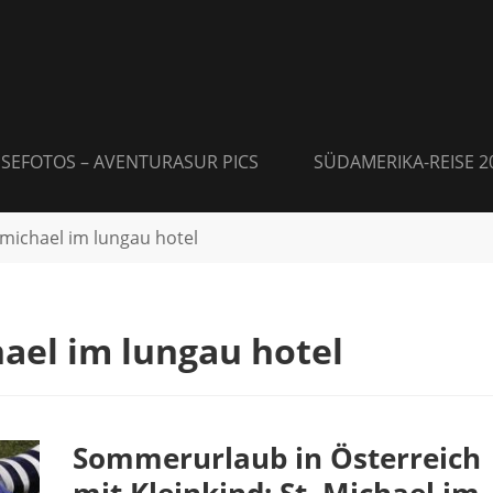
ISEFOTOS – AVENTURASUR PICS
SÜDAMERIKA-REISE 2
 michael im lungau hotel
ael im lungau hotel
Sommerurlaub in Österreich