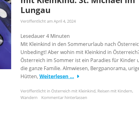
mit Kleinkind: St. Michael im
Lungau
Veröffentlicht am
April 4, 2024
Lesedauer
4
Minuten
Mit Kleinkind in den Sommerurlaub nach Österrei
Unbedingt! Aber wohin mit Kleinkind in Österreich
Österreich im Sommer ist ein Paradies für Kinder 
die ganze Familie. Almwiesen, Bergpanorama, urig
Hütten,
Weiterlesen …
Veröffentlicht in
Österreich mit Kleinkind
,
Reisen mit Kindern
,
Wandern
Kommentar hinterlassen