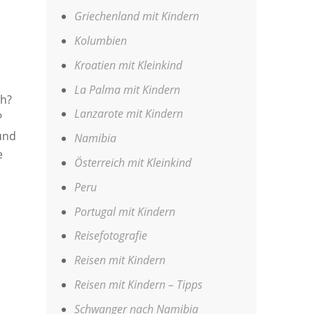
Griechenland mit Kindern
Kolumbien
Kroatien mit Kleinkind
La Palma mit Kindern
ch?
Lanzarote mit Kindern
?
und
Namibia
e
Österreich mit Kleinkind
Peru
Portugal mit Kindern
Reisefotografie
Reisen mit Kindern
Reisen mit Kindern – Tipps
Schwanger nach Namibia