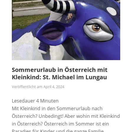
Sommerurlaub in Österreich mit
Kleinkind: St. Michael im Lungau
Veröffentlicht am
April 4, 2024
Lesedauer
4
Minuten
Mit Kleinkind in den Sommerurlaub nach
Österreich? Unbedingt! Aber wohin mit Kleinkind
in Österreich? Österreich im Sommer ist ein
Paradies für Kinder und die ganze Familie.