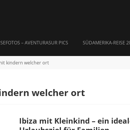
ISEFOTOS – AVENTURASUR PICS
SÜDAMERIKA-REISE 2
mit kindern welcher ort
kindern welcher ort
Ibiza mit Kleinkind – ein idea