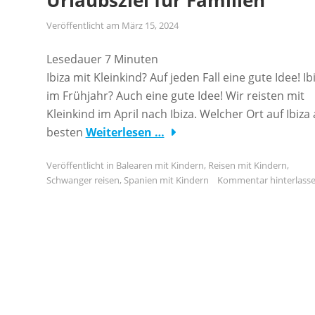
Urlaubsziel für Familien
Veröffentlicht am
März 15, 2024
Lesedauer
7
Minuten
Ibiza mit Kleinkind? Auf jeden Fall eine gute Idee! Ib
im Frühjahr? Auch eine gute Idee! Wir reisten mit
Kleinkind im April nach Ibiza. Welcher Ort auf Ibiza
besten
Weiterlesen …
Veröffentlicht in
Balearen mit Kindern
,
Reisen mit Kindern
,
Schwanger reisen
,
Spanien mit Kindern
Kommentar hinterlass