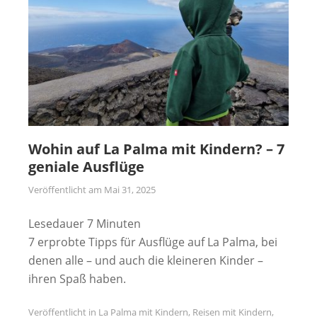
Wohin auf La Palma mit Kindern? – 7
geniale Ausflüge
Veröffentlicht am
Mai 31, 2025
Lesedauer
7
Minuten
7 erprobte Tipps für Ausflüge auf La Palma, bei
denen alle – und auch die kleineren Kinder –
ihren Spaß haben.
Veröffentlicht in
La Palma mit Kindern
,
Reisen mit Kindern
,