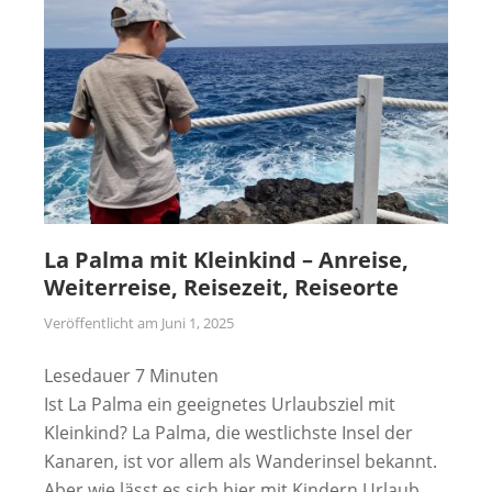
La Palma mit Kleinkind – Anreise,
Weiterreise, Reisezeit, Reiseorte
Veröffentlicht am
Juni 1, 2025
Lesedauer
7
Minuten
Ist La Palma ein geeignetes Urlaubsziel mit
Kleinkind? La Palma, die westlichste Insel der
Kanaren, ist vor allem als Wanderinsel bekannt.
Aber wie lässt es sich hier mit Kindern Urlaub